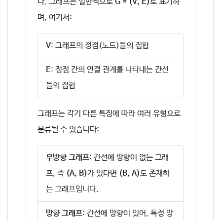
다. 그래프는 일반적으로
G = (V, E)
로 표기하
며, 여기서:
V
: 그래프의 정점(노드)들의 집합
E
: 정점 간의 연결 관계를 나타내는 간선
들의 집합
그래프는 각기 다른 특징에 따라 여러 유형으로
분류될 수 있습니다:
무방향 그래프
: 간선에 방향이 없는 그래
프, 즉
(A, B)
가 있다면
(B, A)
도 존재하
는 그래프입니다.
방향 그래프
: 간선에 방향이 있어, 특정 방