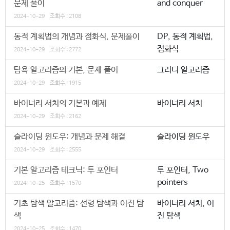
문제 풀이
and conquer
2024-10-29
조회수 : 2108
동적 계획법의 개념과 점화식, 문제풀이
DP, 동적 계획법,
점화식
2024-10-29
조회수 : 2772
탐욕 알고리즘의 기본, 문제 풀이
그리디 알고리즘
2024-10-29
조회수 : 1915
바이너리 서치의 기본과 예제
바이너리 서치
2024-10-29
조회수 : 2162
슬라이딩 윈도우: 개념과 문제 해결
슬라이딩 윈도우
2024-10-29
조회수 : 2555
기본 알고리즘 테크닉: 투 포인터
투 포인터, Two
pointers
2024-10-25
조회수 : 1570
기초 탐색 알고리즘: 선형 탐색과 이진 탐
바이너리 서치, 이
색
진 탐색
2024-10-25
조회수 : 1470