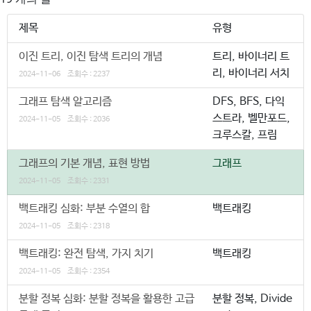
제목
유형
이진 트리, 이진 탐색 트리의 개념
트리, 바이너리 트
리, 바이너리 서치
2024-11-06
조회수 : 2237
그래프 탐색 알고리즘
DFS, BFS, 다익
스트라, 벨만포드,
2024-11-05
조회수 : 2036
크루스칼, 프림
그래프의 기본 개념, 표현 방법
그래프
2024-11-05
조회수 : 2331
백트래킹 심화: 부분 수열의 합
백트래킹
2024-11-05
조회수 : 2318
백트래킹: 완전 탐색, 가지 치기
백트래킹
2024-11-05
조회수 : 2354
분할 정복 심화: 분할 정복을 활용한 고급
분할 정복, Divide