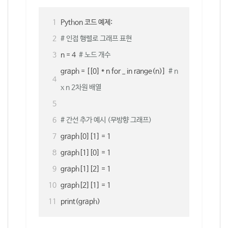
Python 코드 예제:
# 인접 행렬로 그래프 표현
n = 4  
# 노드 개수
graph = [[0] * n for _ in range(n)]  
# n 
x n 2차원 배열
# 간선 추가 예시 (무방향 그래프)
graph[0][1] = 1
graph[1][0] = 1
graph[1][2] = 1
graph[2][1] = 1
print(graph)